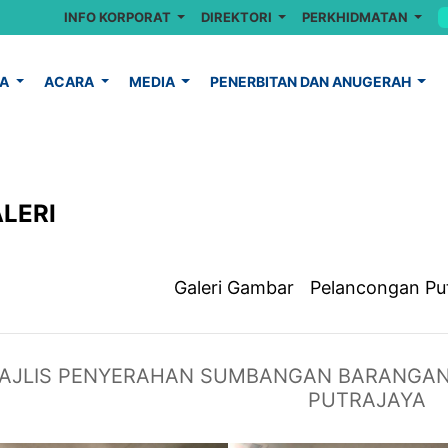
INFO KORPORAT
DIREKTORI
PERKHIDMATAN
YA
ACARA
MEDIA
PENERBITAN DAN ANUGERAH
LERI
Galeri Gambar
Pelancongan Pu
AJLIS PENYERAHAN SUMBANGAN BARANGAN
PUTRAJAYA