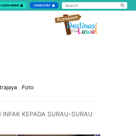
LOGIN AWAM
LOGIN STAF
trajaya
Foto
 INFAK KEPADA SURAU-SURAU