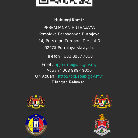
Hubungi Kami :
PERBADANAN PUTRAJAYA
Kompleks Perbadanan Putrajaya
24, Persiaran Perdana, Presint 3
62675 Putrajaya Malaysia.
Telefon : 603 8887 7000
Emel :
ppjonline@ppj.gov.my
Aduan : 603 8887 3000
Url Aduan :
http://ppj.spab.gov.my/
Bilangan Pelawat :