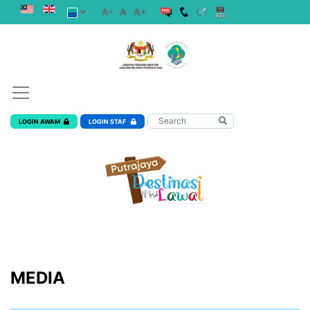
A-
A
A+
LOGIN AWAM
LOGIN STAF
MEDIA