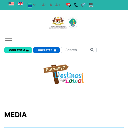
A-
A
A+
LOGIN AWAM
LOGIN STAF
MEDIA