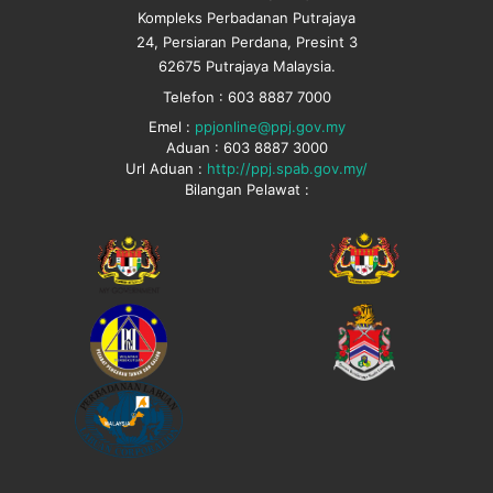
Kompleks Perbadanan Putrajaya
24, Persiaran Perdana, Presint 3
62675 Putrajaya Malaysia.
Telefon : 603 8887 7000
Emel :
ppjonline@ppj.gov.my
Aduan : 603 8887 3000
Url Aduan :
http://ppj.spab.gov.my/
Bilangan Pelawat :