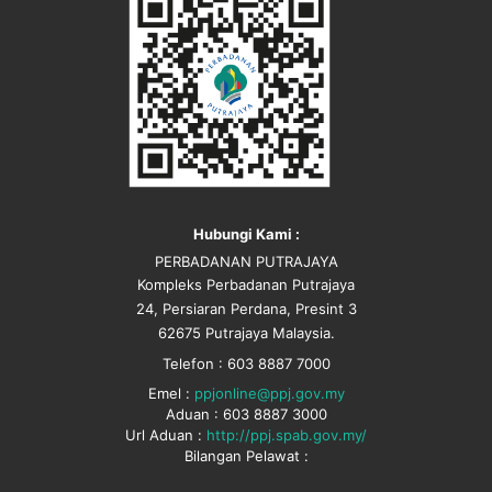
Hubungi Kami :
PERBADANAN PUTRAJAYA
Kompleks Perbadanan Putrajaya
24, Persiaran Perdana, Presint 3
62675 Putrajaya Malaysia.
Telefon : 603 8887 7000
Emel :
ppjonline@ppj.gov.my
Aduan : 603 8887 3000
Url Aduan :
http://ppj.spab.gov.my/
Bilangan Pelawat :