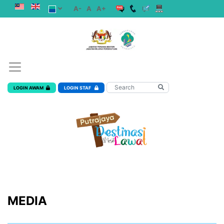
A-
A
A+
LOGIN AWAM
LOGIN STAF
MEDIA