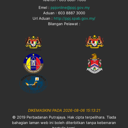
Emel :
ppjonline@ppj.gov.my
Aduan : 603 8887 3000
Url Aduan :
http://ppj.spab.gov.my/
Bilangan Pelawat :
DIKEMASKINI PADA 2026-08-06 15:13:21
© 2019 Perbadanan Putrajaya. Hak cipta terpelihara. Tiada
bahagian laman web ini boleh diterbitkan tanpa kebenaran
bertulis kami.