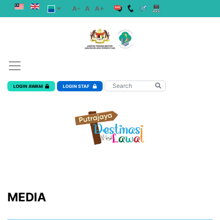
A-
A
A+
LOGIN AWAM
LOGIN STAF
MEDIA