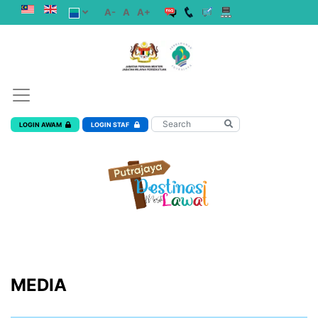
A-
A
A+
LOGIN AWAM
LOGIN STAF
MEDIA