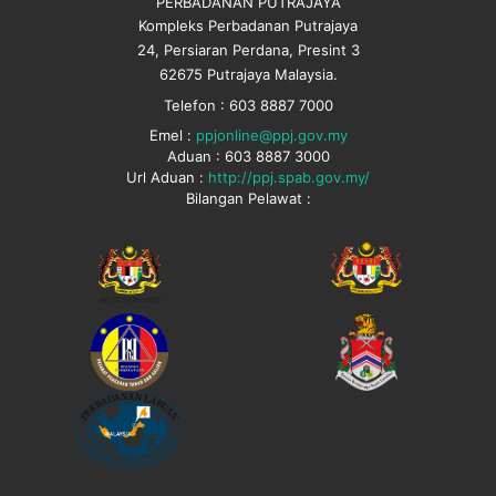
PERBADANAN PUTRAJAYA
Kompleks Perbadanan Putrajaya
24, Persiaran Perdana, Presint 3
62675 Putrajaya Malaysia.
Telefon : 603 8887 7000
Emel :
ppjonline@ppj.gov.my
Aduan : 603 8887 3000
Url Aduan :
http://ppj.spab.gov.my/
Bilangan Pelawat :